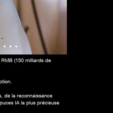
e RMB (150 milliards de
ption.
s, de la reconnaissance
puces IA la plus précieuse