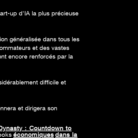
art-up d'IA la plus précieuse
ion généralisée dans tous les
nsommateurs et des vastes
nt encore renforcés par la
dérablement difficile et
nnera et dirigera son
 Dynasty : Countdown to
ooks
économiques
dans la