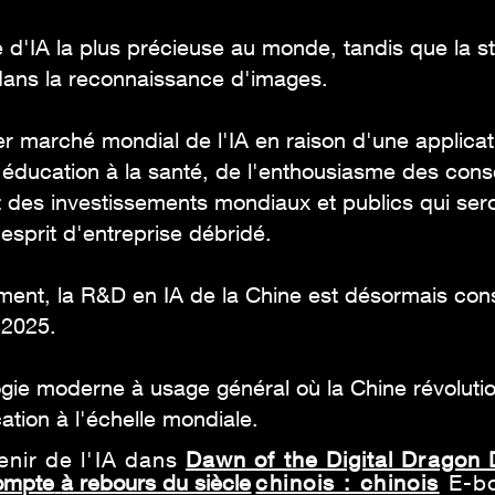
e d'IA la plus précieuse au monde, tandis que la st
dans la reconnaissance d'images.
r marché mondial de l'IA en raison d'une applicat
l'éducation à la santé, de l'enthousiasme des co
des investissements mondiaux et publics qui sero
 esprit d'entreprise débridé.
ent, la R&D en IA de la Chine est désormais consi
 2025.
gie moderne à usage général où la Chine révolutio
tion à l'échelle mondiale.
venir de l'IA dans
Dawn of the Digital Dragon
ompte
à rebours du siècle
chinois : chinois
E-b