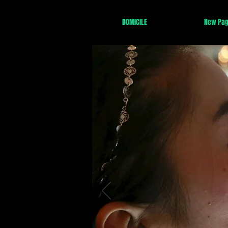
DOMICILE
New Pa