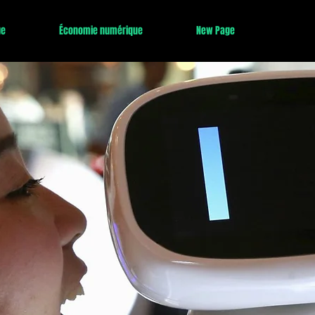
ge
Économie numérique
New Page