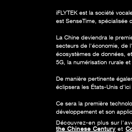
iFLYTEK est la société vocal
est SenseTime, spécialisée 
La Chine deviendra le premie
secteurs de l'économie, de 
écosystèmes de données, et 
5G, la numérisation rurale et
De manière pertinente égalem
éclipsera les États-Unis d'ici
Ce sera la première technolo
développement et son applica
Découvrez-en plus sur
l'a
the Chinese Century
et
C