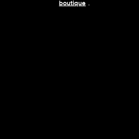
boutique
.