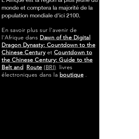
monde et comptera la majorité de la
population mondiale d'ici 2100.
En savoir plus sur l'avenir de
l'Afrique dans
Dawn of the Digital
Dragon Dynasty: Countdown to the
Chinese Century
et
Countdown to
the Chinese Century: Guide to the
Belt and
Route
(BRI)
livres
électroniques dans la
boutique
.