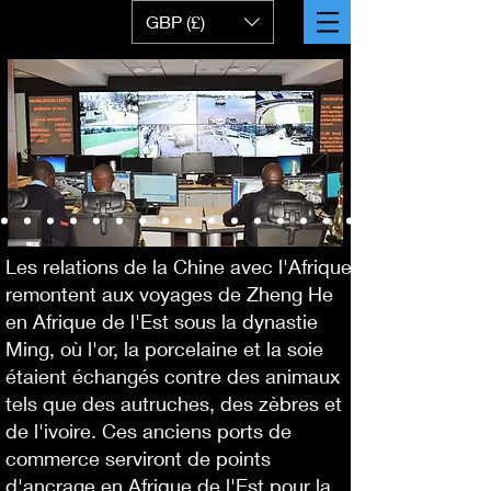
GBP (£)
Les relations de la Chine avec l'Afrique
remontent aux voyages de Zheng He
en Afrique de l'Est sous la dynastie
Ming, où l'or, la porcelaine et la soie
étaient échangés contre des animaux
tels que des autruches, des zèbres et
de l'ivoire. Ces anciens ports de
commerce serviront de points
d'ancrage en Afrique de l'Est pour la