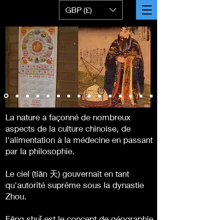
GBP (£)
La nature a façonné de nombreux
aspects de la culture chinoise, de
l'alimentation à la médecine en passant
par la philosophie.
Le ciel (tiān 天) gouvernait en tant
qu'autorité suprême sous la dynastie
Zhou.
Fēng shuǐ est le concept de géographie