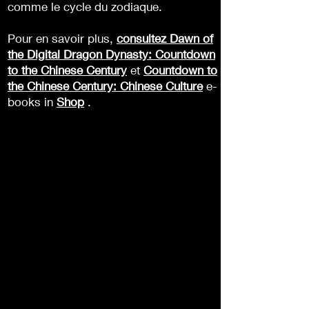
comme le cycle du zodiaque.
Pour en savoir plus,
consultez Dawn of
the Digital Dragon Dynasty: Countdown
to the Chinese Century
et
Countdown to
the Chinese Century: Chinese Culture
e-
books in
Shop
.