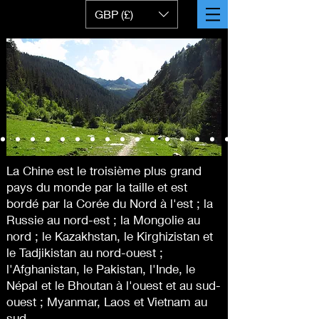
GBP (£)
La Chine est le troisième plus grand
pays du monde par la taille et est
bordé par la Corée du Nord à l'est ; la
Russie au nord-est ; la Mongolie au
nord ; le Kazakhstan, le Kirghizistan et
le Tadjikistan au nord-ouest ;
l'Afghanistan, le Pakistan, l'Inde, le
Népal et le Bhoutan à l'ouest et au sud-
ouest ; Myanmar, Laos et Vietnam au
sud.