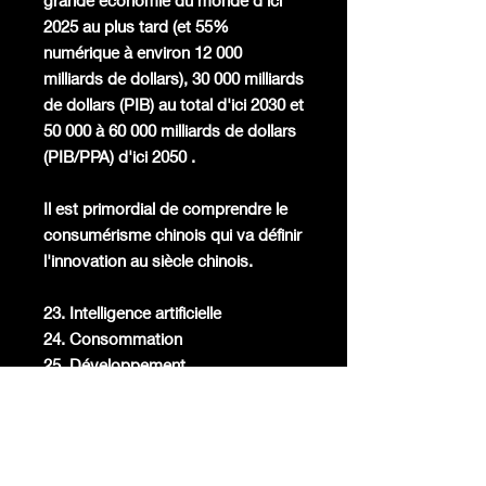
grande économie du monde d'ici
2025 au plus tard (et 55%
numérique à environ 12 000
milliards de dollars), 30 000 milliards
de dollars (PIB) au total d'ici 2030 et
50 000 à 60 000 milliards de dollars
(PIB/PPA) d'ici 2050 .
Il est primordial de comprendre le
consumérisme chinois qui va définir
l'innovation au siècle chinois.
23. Intelligence artificielle
24. Consommation
25. Développement
26. Drones
27. Économie
28. Véhicules électriques/Véhicules
autonomes