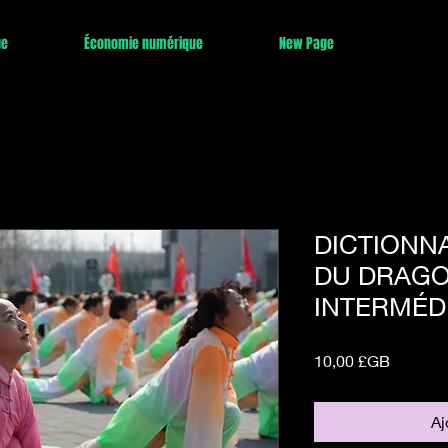
ge
Économie numérique
New Page
DICTIONN
DU DRAG
INTERMÉDI
Prix
10,00 £GB
Aj