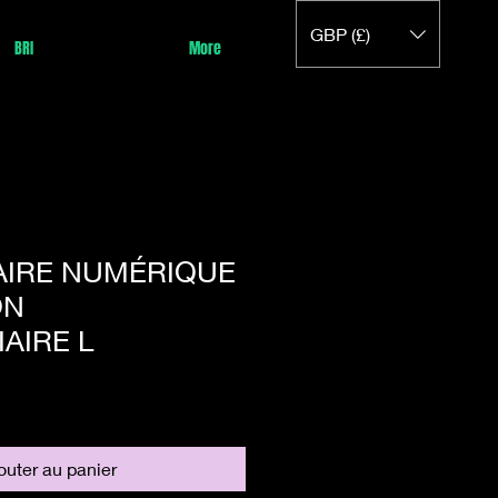
GBP (£)
BRI
More
AIRE NUMÉRIQUE
ON
AIRE L
outer au panier