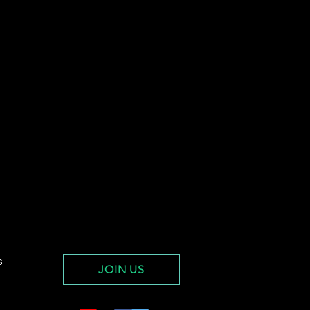
s
JOIN US