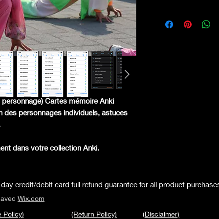
personnage) Cartes mémoire Anki
on des personnages individuels, astuces
.
ent dans votre collection Anki.
day credit/debit card full refund guarantee for all product purchase
é avec
Wix.com
 Policy
)
(Return Policy)
(Disclaimer)